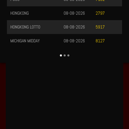
HONGKONG
08-08-2026
2797
HONGKONG LOTTO
08-08-2026
5917
MICHIGAN MIDDAY
08-08-2026
8127