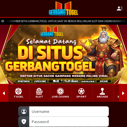
SUS MEMBER SETIA GERBANGTOGEL UNTUK SAAT INI BONUS ROLLINGAN SLOT DAN CASINO SUDAH DIBAGIK
TOGEL
SLOT
LIVE CASINO
SPORT
ARCADE
SABU