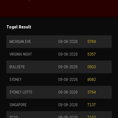
Togel Result
MICHIGAN EVE
09-08-2026
5769
VIRGINIA NIGHT
09-08-2026
5357
BULLSEYE
09-08-2026
0503
SYDNEY
09-08-2026
8082
SYDNEY LOTTO
09-08-2026
3764
SINGAPORE
09-08-2026
7137
PCSO
08-08-2026
7102