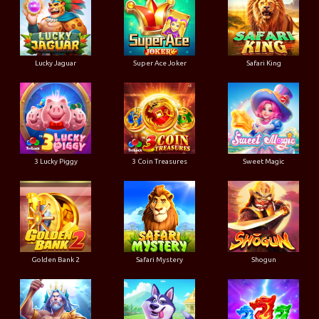
Lucky Jaguar
Super Ace Joker
Safari King
3 Lucky Piggy
3 Coin Treasures
Sweet Magic
Golden Bank 2
Safari Mystery
Shogun