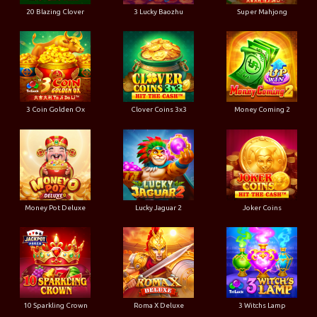
20 Blazing Clover
3 Lucky Baozhu
Super Mahjong
3 Coin Golden Ox
Clover Coins 3x3
Money Coming 2
Money Pot Deluxe
Lucky Jaguar 2
Joker Coins
10 Sparkling Crown
Roma X Deluxe
3 Witchs Lamp