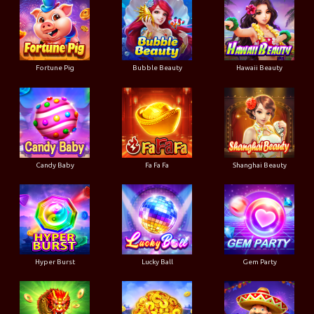
Fortune Pig
Bubble Beauty
Hawaii Beauty
Candy Baby
Fa Fa Fa
Shanghai Beauty
Hyper Burst
Lucky Ball
Gem Party