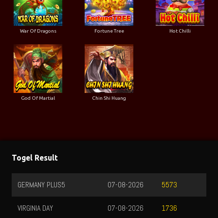
War Of Dragons
Fortune Tree
Hot Chilli
God Of Martial
Chin Shi Huang
Togel Result
GERMANY PLUS5
07-08-2026
5573
VIRGINIA DAY
07-08-2026
1736