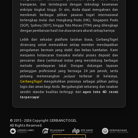
transparan, dan terintegrasi dengan teknologi keamanan
enkripsi tingkat tinggi. Di sini, Anda dapat mengakses dan
menikmati berbagai pilihan pasaran togel internasional
terlengkap mulai dari Hongkong Pools (HK), Singapore Pools
(SGP), Sydney (SDY), hingga Toto Macau (TTM) yang dilengkapi
dengan pembaruan hasil
live draw
secara akurat setiap harinya.
Lebih dari sekadar platform taruhan biasa, GerbangTogel
dirancang untuk memastikan setiap member mendapatkan
pengalaman bermain yang stabil dan bebas hambatan. Kami
menjamin kelancaran transaksi melalui proses deposit dan
pencairan dana (
withdraw
) instan yang mendukung berbagai
metode pembayaran lokal. Dengan dukungan layanan
pelanggan profesional yang bersiaga 24 jam penuh, serta
peluang memenangkan
jackpot
terbesar di kelasnya,
GerbangTogel
mengukuhkan posisinya sebagai pilihan paling
logis dan aman bagi Anda. Bergabunglah sekarang dan rasakan
sendiri standar kualitas tertinggi dari
agen toto 4D resmi
terpercaya
!
© 2015 - 2026 Copyright GERBANGTOGEL.
All Rights Reserved.