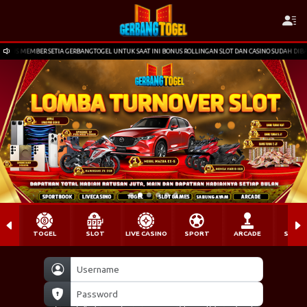
RBANGTOGEL UNTUK SAAT INI BONUS ROLLINGAN SLOT DAN CASINO SUDAH DIBAGIKAN SETIAP HARI PALI
TOGEL
SLOT
LIVE CASINO
SPORT
ARCADE
SABU