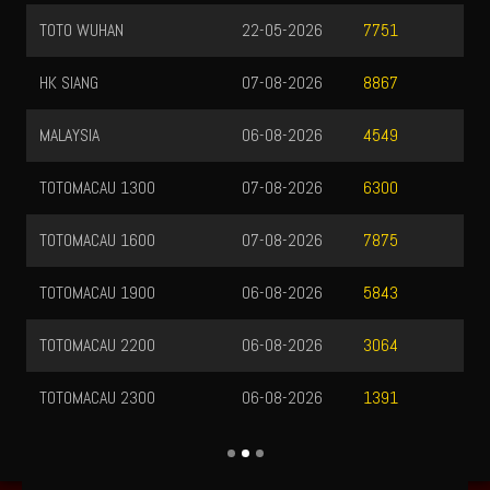
TOTO WUHAN
22-05-2026
7751
HK SIANG
07-08-2026
8867
MALAYSIA
06-08-2026
4549
TOTOMACAU 1300
07-08-2026
6300
TOTOMACAU 1600
07-08-2026
7875
TOTOMACAU 1900
06-08-2026
5843
TOTOMACAU 2200
06-08-2026
3064
TOTOMACAU 2300
06-08-2026
1391