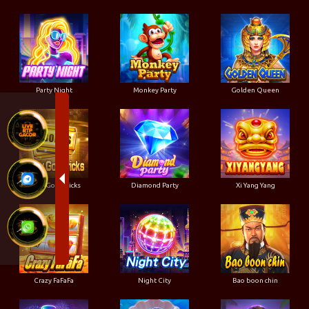
Party Night
Monkey Party
Golden Queen
Lucky Goldbricks
Diamond Party
Xi Yang Yang
Crazy FaFaFa
Night City
Bao boon chin